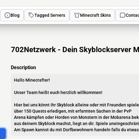
Blog
Tagged Servers
Minecraft Skins
Contac
702Netzwerk - Dein Skyblockserver Mi
Description
Hallo Minecrafter!
Unser Team heißt euch herzlich willkommen!
Hier bei uns könnt ihr Skyblock alleine oder mit Freunden spiele
über 150 Quests erledigen, mit erfarmten Sachen in der PvP
Arena kämpfen oder Horden von Monstern in der Mobarena be
aus deinem Skyblock machst, liegt an dir. Spiele uneingeschrän
Am Spawn kannst du mit Dorfbewohnern handeln falls du etwas.