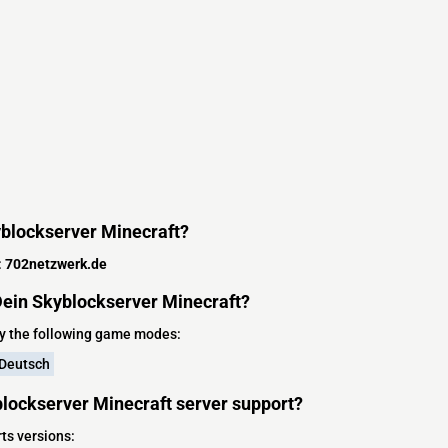
yblockserver Minecraft?
:
702netzwerk.de
ein Skyblockserver Minecraft?
oy the following game modes:
Deutsch
lockserver Minecraft server support?
ts versions: