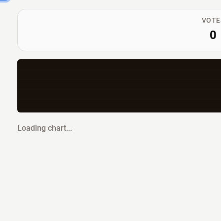
VOTE
0
Loading chart...