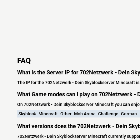
FAQ
What is the Server IP for 702Netzwerk - Dein Sk
The IP for the 702Netzwerk - Dein Skyblockserver Minecraft is
What Game modes can I play on 702Netzwerk - D
On 702Netzwerk - Dein Skyblockserver Minecraft you can enj
Skyblock
Minecraft
Other
Mob Arena
Challenge
German
What versions does the 702Netzwerk - Dein Skyb
702Netzwerk - Dein Skyblockserver Minecraft currently suppor